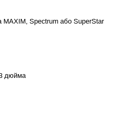
а MAXIM, Spectrum або SuperStar
 3 дюйма