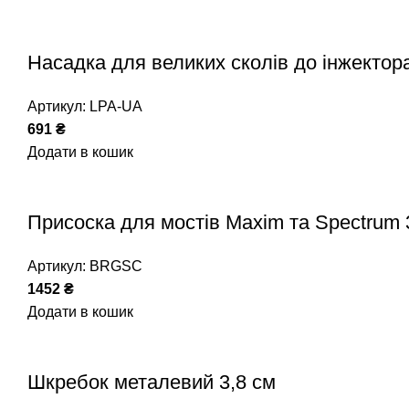
Насадка для великих сколів до інжектор
Артикул:
LPA-UA
691
₴
Додати в кошик
Присоска для мостів Maxim та Spectrum
Артикул:
BRGSC
1452
₴
Додати в кошик
Шкребок металевий 3,8 см