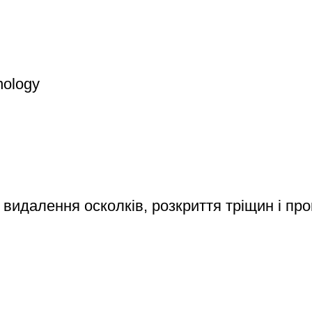
nology
 видалення осколків, розкриття тріщин і пр