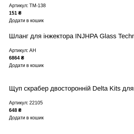
Артикул:
ТМ-138
151
₴
Додати в кошик
Шланг для інжектора INJHPA Glass Tech
Артикул:
AH
6864
₴
Додати в кошик
Щуп скрабер двосторонній Delta Kits для
Артикул:
22105
648
₴
Додати в кошик