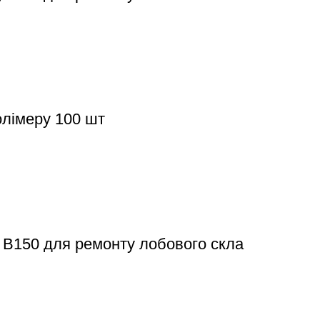
олімеру 100 шт
s B150 для ремонту лобового скла