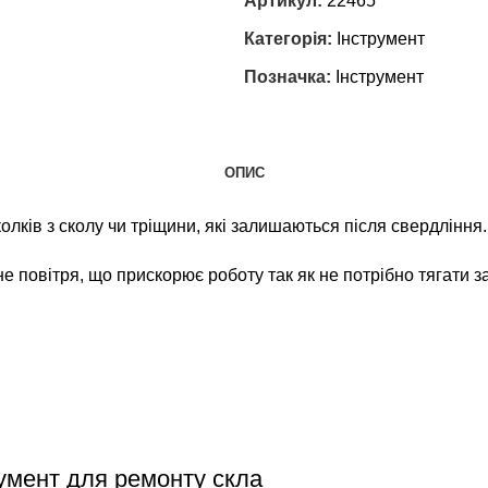
Артикул:
22465
Категорія:
Інструмент
Позначка:
Інструмент
ОПИС
лків з сколу чи тріщини, які залишаються після свердління.
е повітря, що прискорює роботу так як не потрібно тягати з
румент для ремонту скла