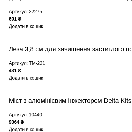
Артикул:
22275
691
₴
Додати в кошик
Леза 3,8 см для зачищення застиглого п
Артикул:
ТМ-221
431
₴
Додати в кошик
Міст з алюмінієвим інжектором Delta Kit
Артикул:
10440
9064
₴
Додати в кошик