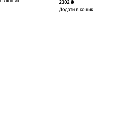
 в кошик
2302
₴
Додати в кошик